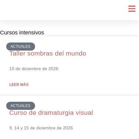
Ir
al
contenido
Cursos intensivos
Página
Página
Página
ACTUALES
Taller sombras del mundo
10 de diciembre de 2026
LEER MÁS
ACTUALES
Curso de dramaturgia visual
9, 14 y 15 de diciembre de 2026