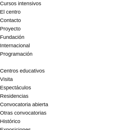
f
Cursos intensivos
El centro
Contacto
Proyecto
Fundación
Internacional
Programación
Centros educativos
Visita
Espectáculos
Residencias
Convocatoria abierta
Otras convocatorias
Histórico
Exposiciones