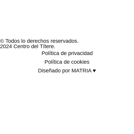
© Todos lo derechos reservados.
2024 Centro del Títere.
Política de privacidad
Política de cookies
Diseñado por MATRIA ♥
Familias
Programación
Exposiciones
Centro educativos
Visita