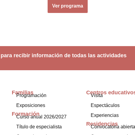
Ver programa
 para recibir información de todas las actividades
Familias
Centros educativo
Programación
Visita
Exposiciones
Espectáculos
Formación
Experiencias
Curso anual 2026/2027
Residencias
Título de especialista
Convocatoria abiert