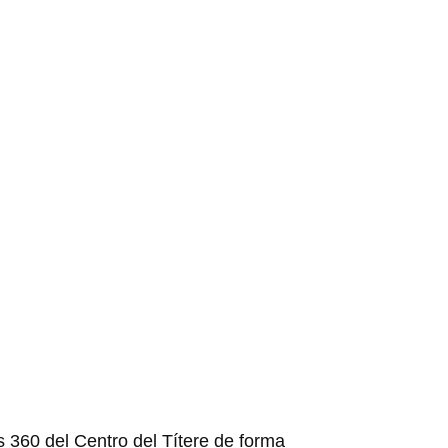
 de ojos
s 360 del Centro del Títere de forma