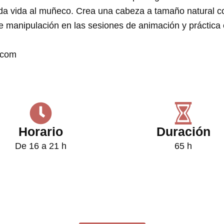
y da vida al muñeco. Crea una cabeza a tamaño natural 
 de manipulación en las sesiones de animación y práctica
e.com
Horario
Duración
De 16 a 21 h
65 h