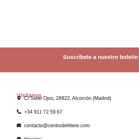
Suscríbete a nuestro boletín
Visítanos
C/ Siete Ojos, 28922, Alcorcón (Madrid)
+34 911 72 59 67
contacto@centrodeltitere.com