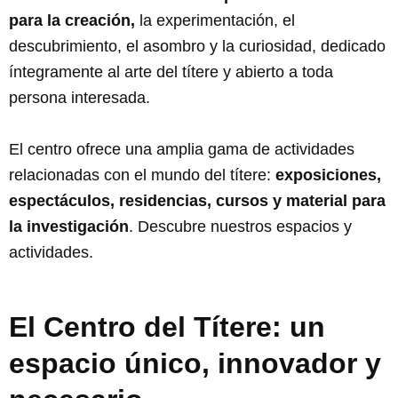
para la creación,
la experimentación, el
descubrimiento, el asombro y la curiosidad, dedicado
íntegramente al arte del títere y abierto a toda
persona interesada.
El centro ofrece una amplia gama de actividades
relacionadas con el mundo del títere:
exposiciones,
espectáculos, residencias, cursos y material para
la investigación
. Descubre nuestros espacios y
actividades.
El Centro del Títere: un
espacio único, innovador y