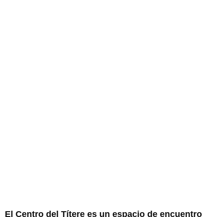
El Centro del Títere
El Centro del Títere
es un espacio de encuentro