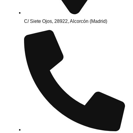
C/ Siete Ojos, 28922, Alcorcón (Madrid)