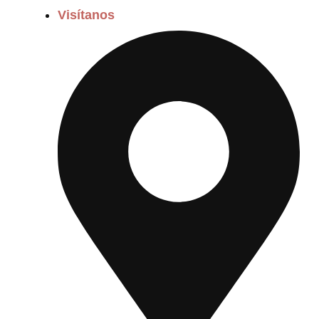
Visítanos