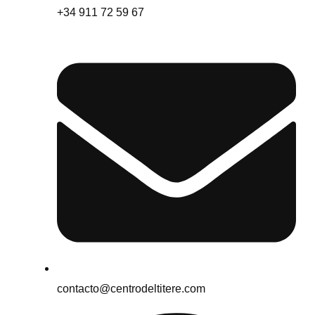
+34 911 72 59 67
contacto@centrodeltitere.com