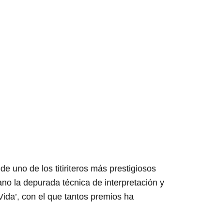
rcamiento a
da
e uno de los titiriteros más prestigiosos
no la depurada técnica de interpretación y
‘Vida’, con el que tantos premios ha