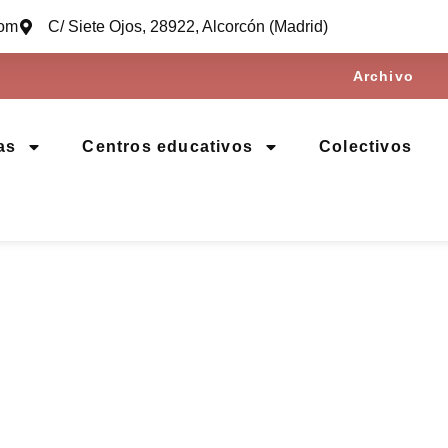
com
C/ Siete Ojos, 28922, Alcorcón (Madrid)
Archivo
as
Centros educativos
Colectivos