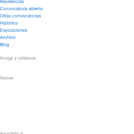
f
Residencias
Convocatoria abierta
Otras convocatorias
Histórico
Exposiciones
Archivo
Blog
Acoge y colabora
Apoya
Asociado a