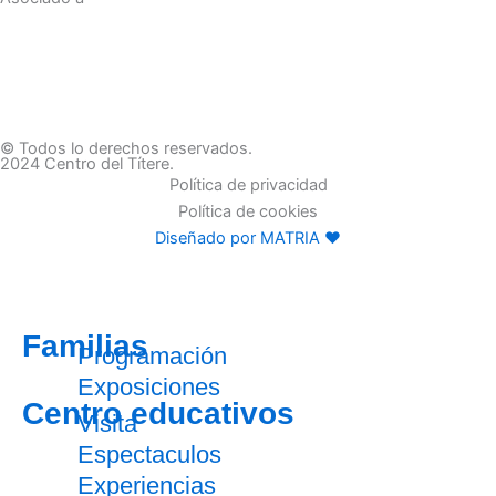
© Todos lo derechos reservados.
2024 Centro del Títere.
Política de privacidad
Política de cookies
Diseñado por MATRIA ♥
Familias
Programación
Exposiciones
Centro educativos
Visita
Espectaculos
Experiencias