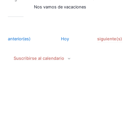
Eventos
Nos vamos de vacaciones
Eventos
Eventos
anterior(es)
Hoy
siguiente(s)
Suscribirse al calendario