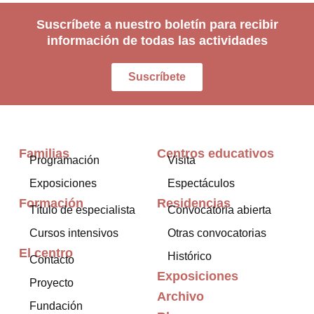
Suscríbete a nuestro boletín para recibir
información de todas las actividades
Suscríbete
Familias
Centros educativos
Programación
Visita
Exposiciones
Espectáculos
Formación
Residencias
Título de especialista
Convocatoria abierta
Cursos intensivos
Otras convocatorias
El centro
Histórico
Contacto
Exposiciones
Proyecto
Archivo
Fundación