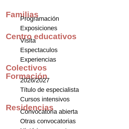
Familias
Programación
Exposiciones
Centro educativos
Visita
Espectaculos
Experiencias
Colectivos
Formación
2026/2027
Título de especialista
Cursos intensivos
Residencias
Convocatoria abierta
Otras convocatorias