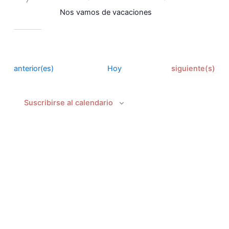
Eventos
Nos vamos de vacaciones
Eventos
Eventos
anterior(es)
Hoy
siguiente(s)
Suscribirse al calendario