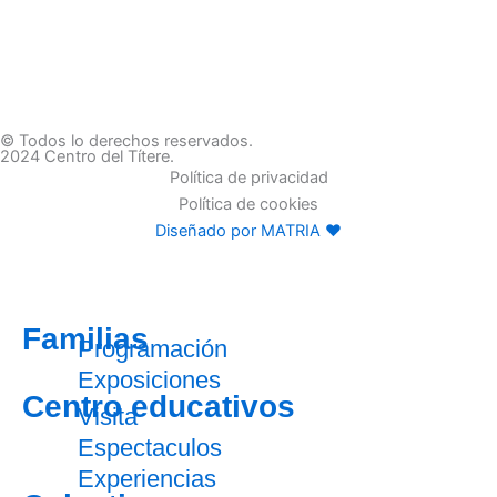
© Todos lo derechos reservados.
2024 Centro del Títere.
Política de privacidad
Política de cookies
Diseñado por MATRIA ♥
Familias
Programación
Exposiciones
Centro educativos
Visita
Espectaculos
Experiencias