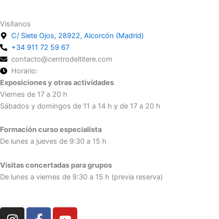
Visítanos
C/ Siete Ojos, 28922, Alcorcón (Madrid)
+34 911 72 59 67
contacto@centrodeltitere.com
Horario:
Exposiciones y otras actividades
Viernes de 17 a 20 h
Sábados y domingos de 11 a 14 h y de 17 a 20 h
Formación curso especialista
De lunes a jueves de 9:30 a 15 h
Visitas concertadas para grupos
De lunes a viernes de 9:30 a 15 h (previa reserva)
I
F
Y