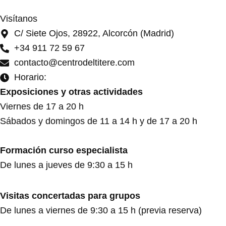
Visítanos
C/ Siete Ojos, 28922, Alcorcón (Madrid)
+34 911 72 59 67
contacto@centrodeltitere.com
Horario:
Exposiciones y otras actividades
Viernes de 17 a 20 h
Sábados y domingos de 11 a 14 h y de 17 a 20 h
Formación curso especialista
De lunes a jueves de 9:30 a 15 h
Visitas concertadas para grupos
De lunes a viernes de 9:30 a 15 h (previa reserva)