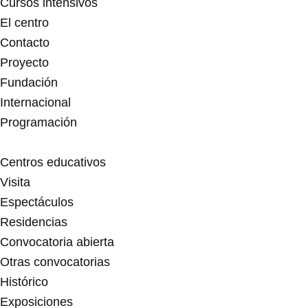
f
Cursos intensivos
El centro
Contacto
Proyecto
Fundación
Internacional
Programación
Centros educativos
Visita
Espectáculos
Residencias
Convocatoria abierta
Otras convocatorias
Histórico
Exposiciones