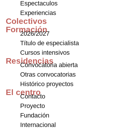
Espectaculos
Experiencias
Colectivos
Formación
2026/2027
Título de especialista
Cursos intensivos
Residencias
Convocatoria abierta
Otras convocatorias
Histórico proyectos
El centro
Contacto
Proyecto
Fundación
Internacional