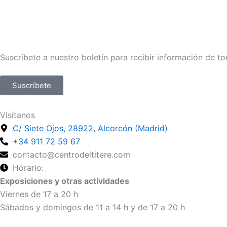
Suscríbete a nuestro boletín para recibir información de to
Suscríbete
Visítanos
C/ Siete Ojos, 28922, Alcorcón (Madrid)
+34 911 72 59 67
contacto@centrodeltitere.com
Horario:
Exposiciones y otras actividades
Viernes de 17 a 20 h
Sábados y domingos de 11 a 14 h y de 17 a 20 h