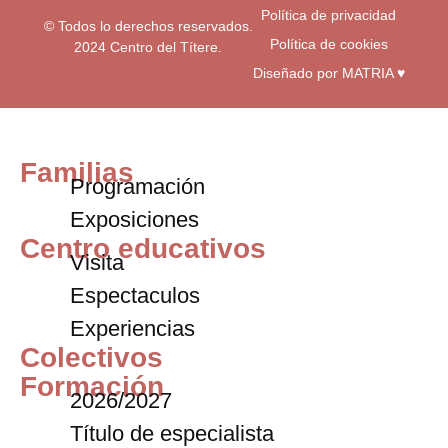
Política de privacidad
© Todos lo derechos reservados.
Política de cookies
2024 Centro del Títere.
Diseñado por MATRIA ♥
Familias
Programación
Exposiciones
Centro educativos
Visita
Espectaculos
Experiencias
Colectivos
Formación
2026/2027
Título de especialista