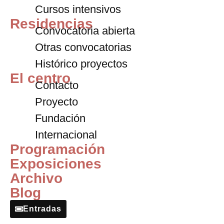
Cursos intensivos
Residencias
Convocatoria abierta
Otras convocatorias
Histórico proyectos
El centro
Contacto
Proyecto
Fundación
Internacional
Programación
Exposiciones
Archivo
Blog
Entradas