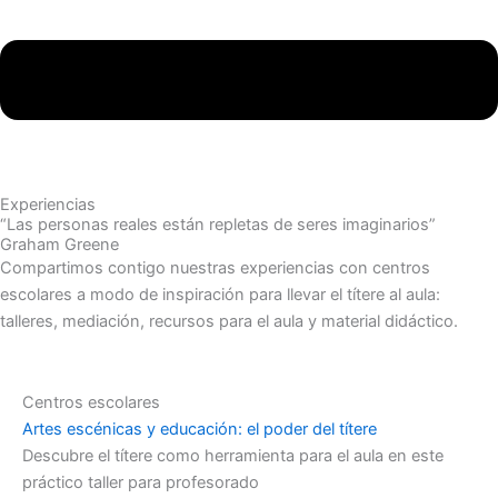
Experiencias
“Las personas reales están repletas de seres imaginarios”
Graham Greene
Compartimos contigo nuestras experiencias con centros
escolares a modo de inspiración para llevar el títere al aula:
talleres, mediación, recursos para el aula y material didáctico.
Centros escolares
Artes escénicas y educación: el poder del títere
Descubre el títere como herramienta para el aula en este
práctico taller para profesorado