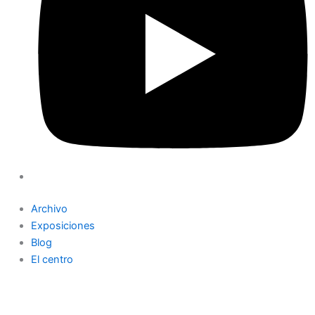
Archivo
Exposiciones
Blog
El centro