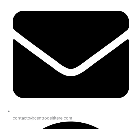
contacto@centrodeltitere.com