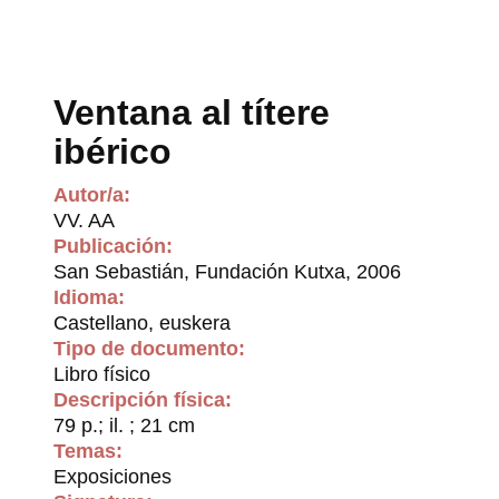
Ventana al títere
ibérico
Autor/a:
VV. AA
Publicación:
San Sebastián, Fundación Kutxa, 2006
Idioma:
Castellano, euskera
Tipo de documento:
Libro físico
Descripción física:
79 p.; il. ; 21 cm
Temas:
Exposiciones