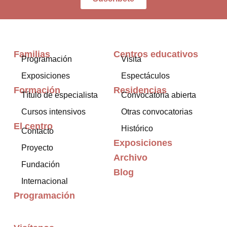
Familias
Centros educativos
Programación
Visita
Exposiciones
Espectáculos
Formación
Residencias
Título de especialista
Convocatoria abierta
Cursos intensivos
Otras convocatorias
El centro
Histórico
Contacto
Exposiciones
Proyecto
Archivo
Fundación
Blog
Internacional
Programación