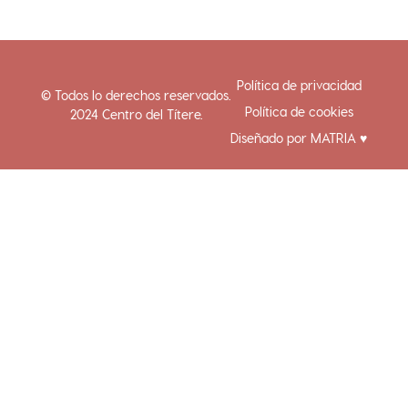
a
k
m
-
f
Política de privacidad
© Todos lo derechos reservados.
Política de cookies
2024 Centro del Títere.
Diseñado por MATRIA ♥