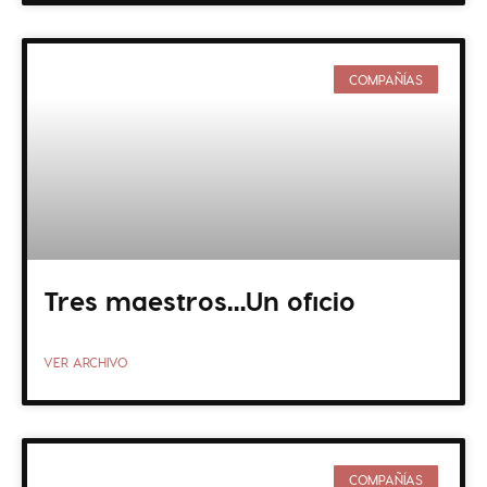
COMPAÑÍAS
Tres maestros…Un oficio
VER ARCHIVO
COMPAÑÍAS