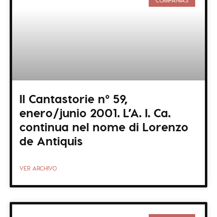
COMPAÑÍAS
Il Cantastorie nº 59,
enero/junio 2001. L’A. I. Ca.
continua nel nome di Lorenzo
de Antiquis
VER ARCHIVO