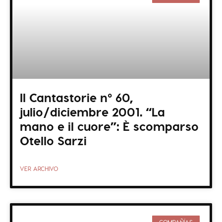
Il Cantastorie nº 60,
julio/diciembre 2001. “La
mano e il cuore”: È scomparso
Otello Sarzi
VER ARCHIVO