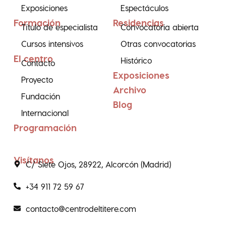
Exposiciones
Espectáculos
Formación
Residencias
Título de especialista
Convocatoria abierta
Cursos intensivos
Otras convocatorias
El centro
Histórico
Contacto
Exposiciones
Proyecto
Archivo
Fundación
Blog
Internacional
Programación
Visítanos
C/ Siete Ojos, 28922, Alcorcón (Madrid)
+34 911 72 59 67
contacto@centrodeltitere.com