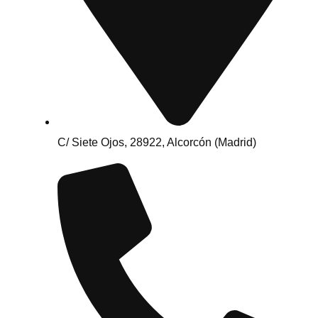
C/ Siete Ojos, 28922, Alcorcón (Madrid)