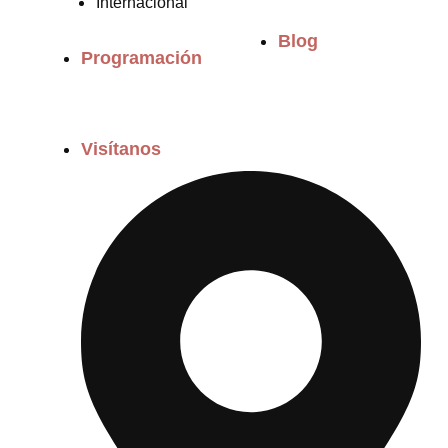
Internacional
Blog
Programación
Visítanos