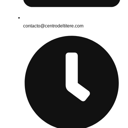
contacto@centrodeltitere.com