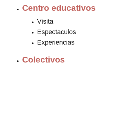
Centro educativos
Visita
Espectaculos
Experiencias
Colectivos
Formación
2026/2027
Título de especialista
Cursos intensivos
Residencias