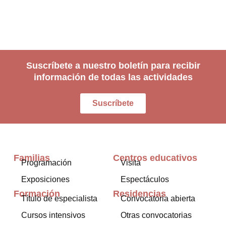
Suscríbete a nuestro boletín para recibir
información de todas las actividades
Suscríbete
Familias
Centros educativos
Programación
Visita
Exposiciones
Espectáculos
Formación
Residencias
Título de especialista
Convocatoria abierta
Cursos intensivos
Otras convocatorias