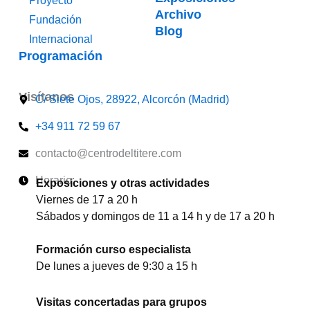
Proyecto
Archivo
Fundación
Blog
Internacional
Programación
Visítanos
C/ Siete Ojos, 28922, Alcorcón (Madrid)
+34 911 72 59 67
contacto@centrodeltitere.com
Horario:
Exposiciones y otras actividades
Viernes de 17 a 20 h
Sábados y domingos de 11 a 14 h y de 17 a 20 h
Formación curso especialista
De lunes a jueves de 9:30 a 15 h
Visitas concertadas para grupos