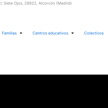
/ Siete Ojos, 28922, Alcorcón (Madrid)
Familias
Centros educativos
Colectivos