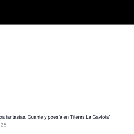
a fantasías. Guante y poesía en Títeres La Gaviota’
025