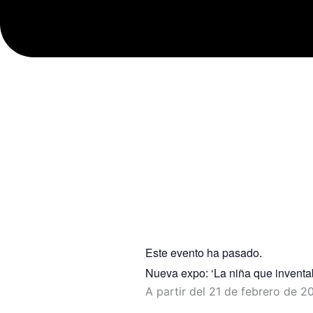
Este evento ha pasado.
Nueva expo: ‘La niña que inventab
A partir del 21 de febrero de 2