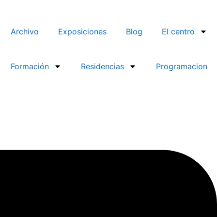
Archivo
Exposiciones
Blog
El centro
Formación
Residencias
Programacion