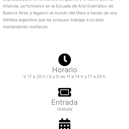
infancia, se formaron en la Escuela de Arte Dramático de
Buenos Aires y llegaron al mundo del títere a través de una
titiritera argentina que les propuso trabajar a su lado
manipulando muñecos.
Horario
V 17 a 20 h / S y D de 11 a 14 h y 17 a 20 h
Entrada
Gratuita