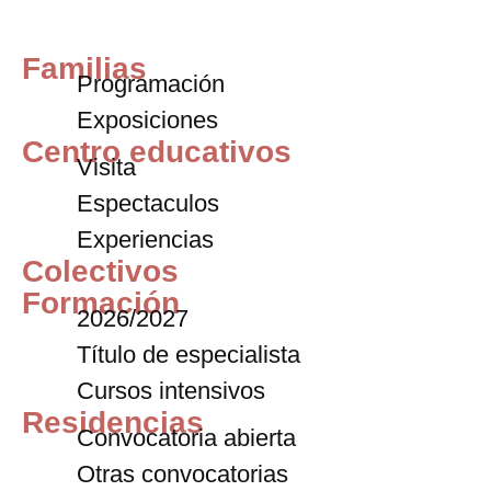
Familias
Programación
Exposiciones
Centro educativos
Visita
Espectaculos
Experiencias
Colectivos
Formación
2026/2027
Título de especialista
Cursos intensivos
Residencias
Convocatoria abierta
Otras convocatorias