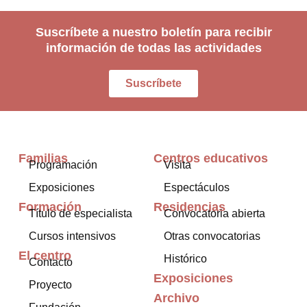
Suscríbete a nuestro boletín para recibir
información de todas las actividades
Suscríbete
Familias
Centros educativos
Programación
Visita
Exposiciones
Espectáculos
Formación
Residencias
Título de especialista
Convocatoria abierta
Cursos intensivos
Otras convocatorias
El centro
Histórico
Contacto
Exposiciones
Proyecto
Archivo