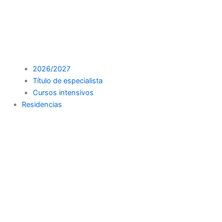
2026/2027
Título de especialista
Cursos intensivos
Residencias