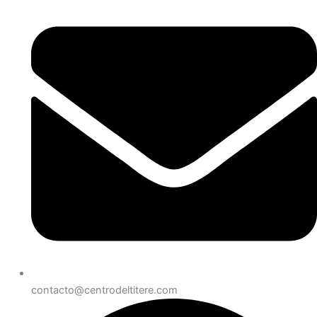
contacto@centrodeltitere.com