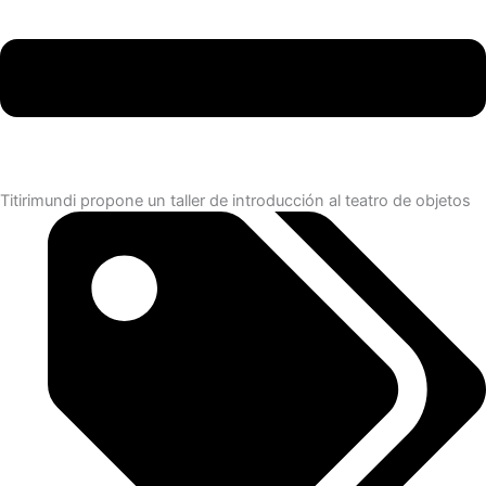
Titirimundi propone un taller de introducción al teatro de objetos