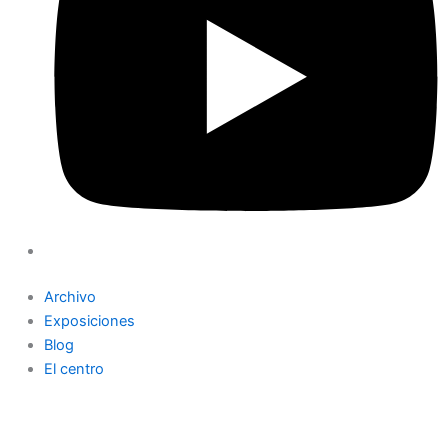
Archivo
Exposiciones
Blog
El centro