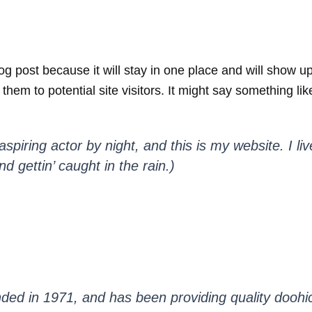
log post because it will stay in one place and will show u
hem to potential site visitors. It might say something like
spiring actor by night, and this is my website. I l
d gettin’ caught in the rain.)
 in 1971, and has been providing quality doohick