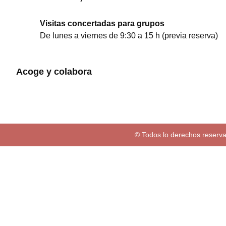
Visitas concertadas para grupos
De lunes a viernes de 9:30 a 15 h (previa reserva)
Acoge y colabora
© Todos lo derechos reserva
Familias
Programación
Exposiciones