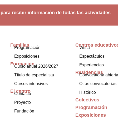
 para recibir información de todas las actividades
Familias
Centros educativo
Programación
Visita
Exposiciones
Espectáculos
Formación
Experiencias
Curso anual 2026/2027
Residencias
Título de especialista
Convocatoria abiert
Cursos intensivos
Otras convocatorias
El centro
Histórico
Contacto
Colectivos
Proyecto
Programación
Fundación
Exposiciones