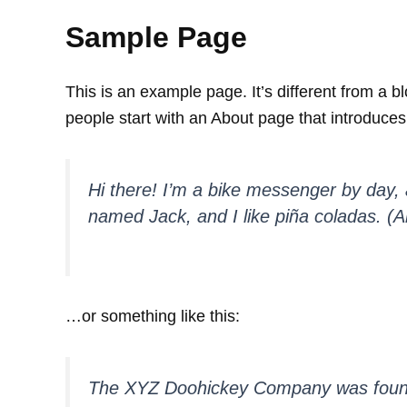
Sample Page
This is an example page. It’s different from a b
people start with an About page that introduces t
Hi there! I’m a bike messenger by day, a
named Jack, and I like piña coladas. (An
…or something like this:
The XYZ Doohickey Company was founded