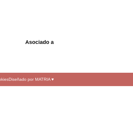
Asociado a
okies
Diseñado por MATRIA ♥