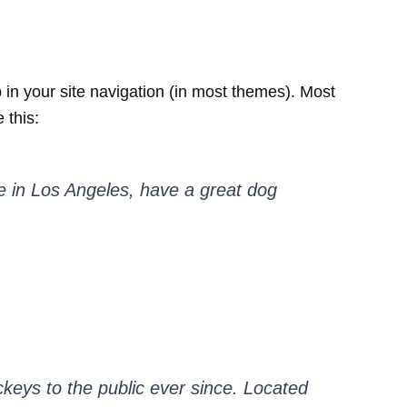
p in your site navigation (in most themes). Most
 this:
ive in Los Angeles, have a great dog
eys to the public ever since. Located