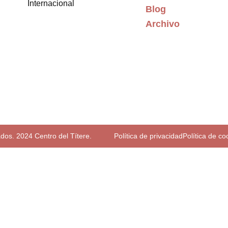
Internacional
Blog
Archivo
dos. 2024 Centro del Títere.
Política de privacidad
Política de co