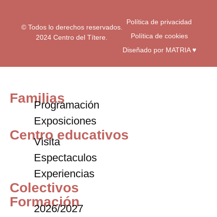
Política de privacidad
© Todos lo derechos reservados.
Política de cookies
2024 Centro del Títere.
Diseñado por MATRIA ♥
Familias
Programación
Exposiciones
Centro educativos
Visita
Espectaculos
Experiencias
Colectivos
Formación
2026/2027