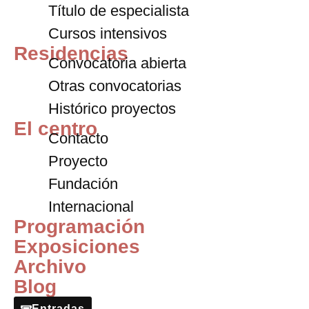
Título de especialista
Cursos intensivos
Residencias
Convocatoria abierta
Otras convocatorias
Histórico proyectos
El centro
Contacto
Proyecto
Fundación
Internacional
Programación
Exposiciones
Archivo
Blog
Entradas