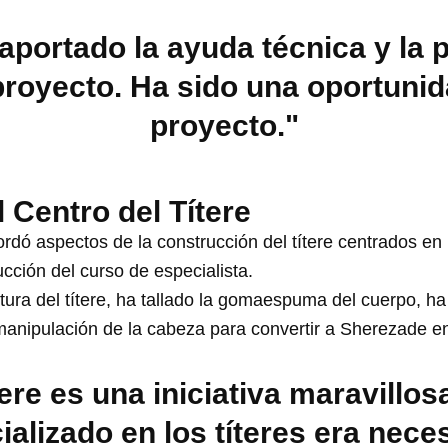
portado la ayuda técnica y la p
proyecto. Ha sido una oportunid
proyecto."
l Centro del Títere
rdó aspectos de la construcción del títere centrados en 
cción del curso de especialista.
tura del títere, ha tallado la gomaespuma del cuerpo, ha
 manipulación de la cabeza para convertir a Sherezade e
tere es una iniciativa maravillos
ializado en los títeres era neces