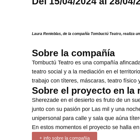
Del 15/04/2024 al 28/04/
Laura Renieblas, de la compañía Tombuctú Teatro, realiza un
Sobre la compañía
Tombuctú Teatro es una compañía afincada
teatro social y a la mediación en el territo
trabajo con títeres, máscaras, teatro físico 
Sobre el proyecto en la 
Sherezade en el desierto es fruto de un su
junto con su pasión por Las mil y una noches
unipersonal para calle y sala que aúna títere
En estos momentos el proyecto se halla en 
+ info sobre la compañía