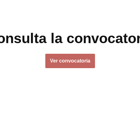
onsulta la convocator
Ver convocatoria