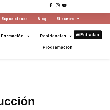
Exposiciones
Blog
El centro
Entradas
Formación
Residencias
Programacion
ucción