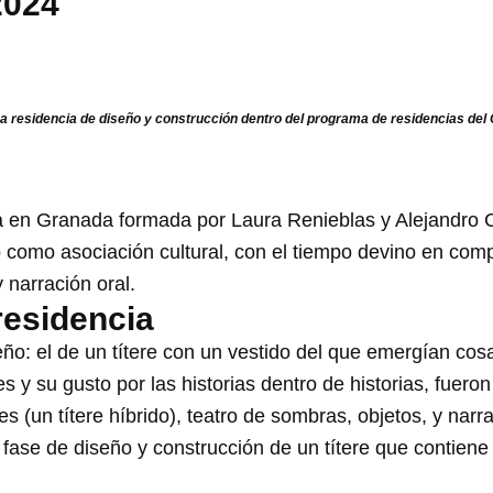
2024
a residencia de diseño y construcción dentro del programa de residencias del C
 en Granada formada por Laura Renieblas y Alejandro 
rio como asociación cultural, con el tiempo devino en com
y narración oral.
residencia
eño: el de un títere con un vestido del que emergían cos
 y su gusto por las historias dentro de historias, fueron
s (un títere híbrido), teatro de sombras, objetos, y narra
fase de diseño y construcción de un títere que contiene 