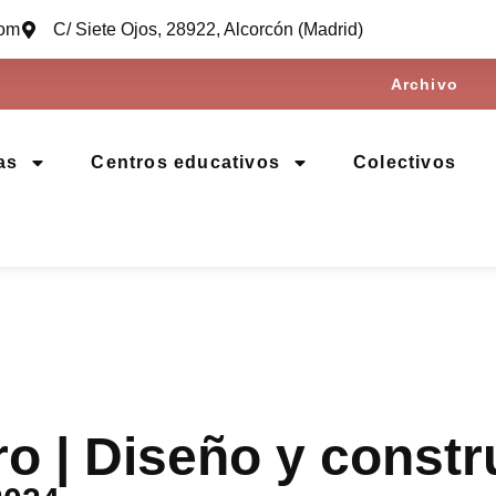
com
C/ Siete Ojos, 28922, Alcorcón (Madrid)
Archivo
as
Centros educativos
Colectivos
o | Diseño y constr