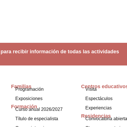
 para recibir información de todas las actividades
Familias
Centros educativo
Programación
Visita
Exposiciones
Espectáculos
Formación
Experiencias
Curso anual 2026/2027
Residencias
Título de especialista
Convocatoria abiert