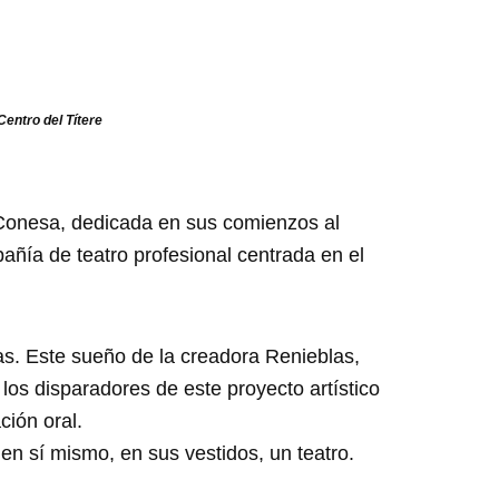
entro del Títere
Conesa, dedicada en sus comienzos al
pañía de teatro profesional centrada en el
as. Este sueño de la creadora Renieblas,
 los disparadores de este proyecto artístico
ción oral.
en sí mismo, en sus vestidos, un teatro.