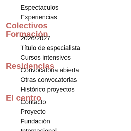
Espectaculos
Experiencias
Colectivos
Formación
2026/2027
Título de especialista
Cursos intensivos
Residencias
Convocatoria abierta
Otras convocatorias
Histórico proyectos
El centro
Contacto
Proyecto
Fundación
Internacional