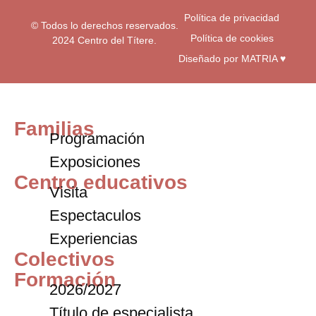
Política de privacidad
© Todos lo derechos reservados.
Política de cookies
2024 Centro del Títere.
Diseñado por MATRIA ♥
Familias
Programación
Exposiciones
Centro educativos
Visita
Espectaculos
Experiencias
Colectivos
Formación
2026/2027
Título de especialista