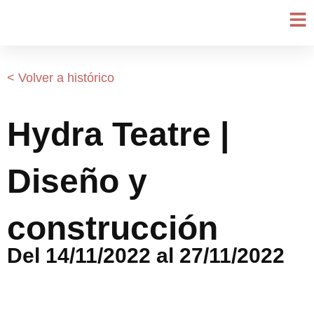
Ir
al
contenido
< Volver a histórico
Hydra Teatre |
Diseño y
construcción
Del 14/11/2022 al 27/11/2022