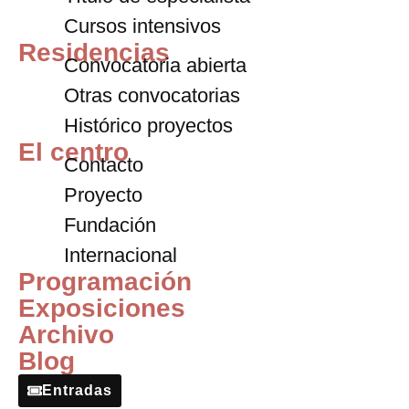
Cursos intensivos
Residencias
Convocatoria abierta
Otras convocatorias
Histórico proyectos
El centro
Contacto
Proyecto
Fundación
Internacional
Programación
Exposiciones
Archivo
Blog
Entradas