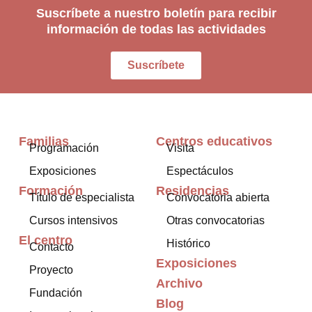
Suscríbete a nuestro boletín para recibir
información de todas las actividades
Suscríbete
Familias
Centros educativos
Programación
Visita
Exposiciones
Espectáculos
Formación
Residencias
Título de especialista
Convocatoria abierta
Cursos intensivos
Otras convocatorias
El centro
Histórico
Contacto
Exposiciones
Proyecto
Archivo
Fundación
Blog