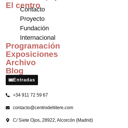
El centro
Contacto
Proyecto
Fundación
Internacional
Programación
Exposiciones
Archivo
Blog
Entradas
+34 911 72 59 67
contacto@centrodeltitere.com
C/ Siete Ojos, 28922, Alcorcón (Madrid)