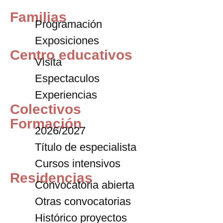
Familias
Programación
Exposiciones
Centro educativos
Visita
Espectaculos
Experiencias
Colectivos
Formación
2026/2027
Título de especialista
Cursos intensivos
Residencias
Convocatoria abierta
Otras convocatorias
Histórico proyectos