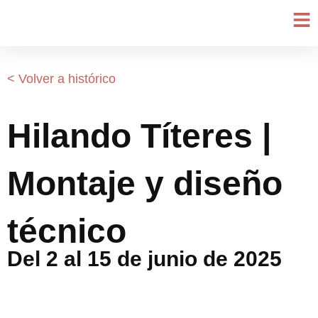
Ir
al
contenido
< Volver a histórico
Hilando Títeres |
Montaje y diseño
técnico
Del 2 al 15 de junio de 2025