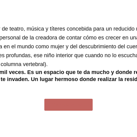
ar de teatro, música y títeres concebida para un reducid
 personal de la creadora de contar cómo es crecer en una 
 en el mundo como mujer y del descubrimiento del cuerp
s profundas, ese niño interior que cuando no lo escucha
columna vertebral).
e mil veces. Es un espacio que te da mucho y donde 
 invaden. Un lugar hermoso donde realizar la resid
Ver convocatoria