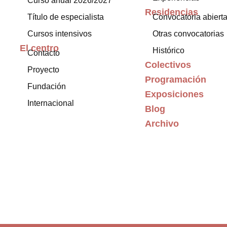
Curso anual 2026/2027
Residencias
Título de especialista
Convocatoria abiert
Cursos intensivos
Otras convocatorias
El centro
Histórico
Contacto
Colectivos
Proyecto
Programación
Fundación
Exposiciones
Internacional
Blog
Archivo