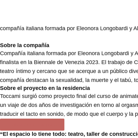
compañía italiana formada por Eleonora Longobardi y Aldo
Sobre la compañía
Compañía italiana formada por Eleonora Longobardi y Aldo
finalista en la Biennale de Venezia 2023. El trabajo de 
teatro íntimo y cercano que se acerque a un público div
compañía destacan la sexualidad, la muerte y el tabú, t
Sobre el proyecto en la residencia
Toccami surgió como proyecto final del curso de animater
un viaje de dos años de investigación en torno al orgasmo
traducir el tacto en sonido, de modo que el cuerpo y la 
+ info sobre la compañía
“El espacio lo tiene todo: teatro, taller de construc