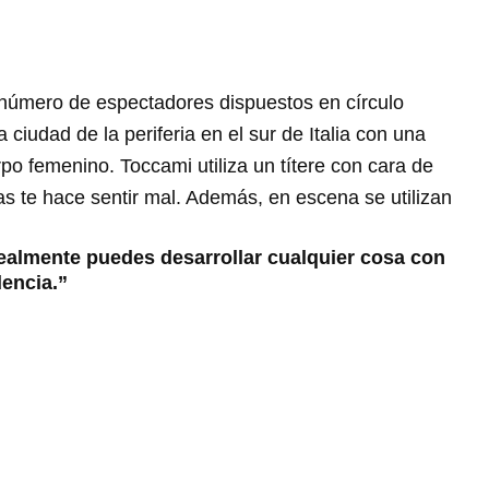
o número de espectadores dispuestos en círculo
ciudad de la periferia en el sur de Italia con una
o femenino. Toccami utiliza un títere con cara de
s te hace sentir mal. Además, en escena se utilizan
realmente puedes desarrollar cualquier cosa con
encia.”