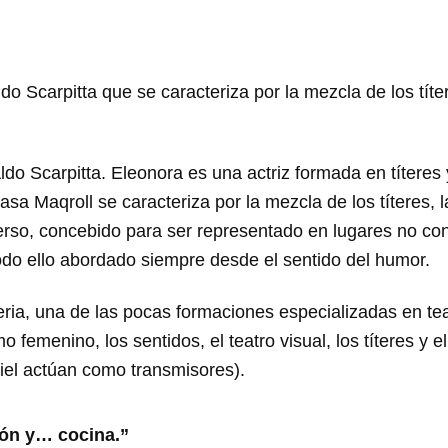
 Scarpitta que se caracteriza por la mezcla de los títer
 Scarpitta. Eleonora es una actriz formada en títeres y t
Casa Maqroll se caracteriza por la mezcla de los títeres,
erso, concebido para ser representado en lugares no con
odo ello abordado siempre desde el sentido del humor.
ia, una de las pocas formaciones especializadas en teatr
 femenino, los sentidos, el teatro visual, los títeres y e
piel actúan como transmisores).
ción y… cocina.”