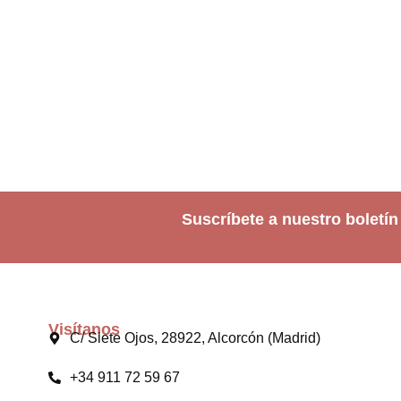
Suscríbete a nuestro boletín
Visítanos
C/ Siete Ojos, 28922, Alcorcón (Madrid)
+34 911 72 59 67