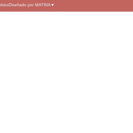
okies
Diseñado por MATRIA ♥