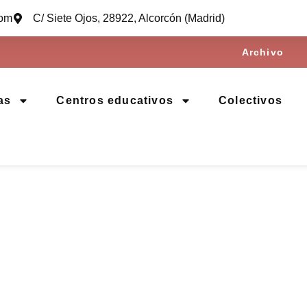
com
C/ Siete Ojos, 28922, Alcorcón (Madrid)
Archivo
as
Centros educativos
Colectivos