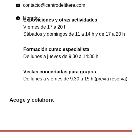
contacto@centrodeltitere.com
Horario:
Exposiciones y otras actividades
Viernes de 17 a 20 h
Sábados y domingos de 11 a 14 h y de 17 a 20 h
Formación curso especialista
De lunes a jueves de 9:30 a 14:30 h
Visitas concertadas para grupos
De lunes a viernes de 9:30 a 15 h (previa reserva)
Acoge y colabora