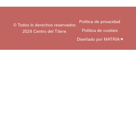
m
-
f
Política de privacidad
© Todos lo derechos reservados.
Política de cookies
2024 Centro del Títere.
Diseñado por MATRIA ♥