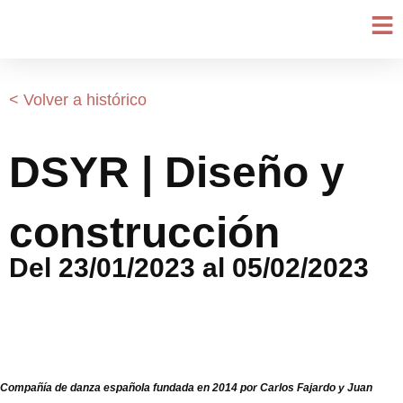
Ir
al
contenido
< Volver a histórico
DSYR | Diseño y
construcción
Del 23/01/2023 al 05/02/2023
Compañía de danza española fundada en 2014 por Carlos Fajardo y Juan