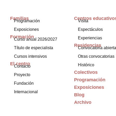
Familias
Centros educativo
Programación
Visita
Exposiciones
Espectáculos
Formación
Experiencias
Curso anual 2026/2027
Residencias
Título de especialista
Convocatoria abiert
Cursos intensivos
Otras convocatorias
El centro
Histórico
Contacto
Colectivos
Proyecto
Programación
Fundación
Exposiciones
Internacional
Blog
Archivo