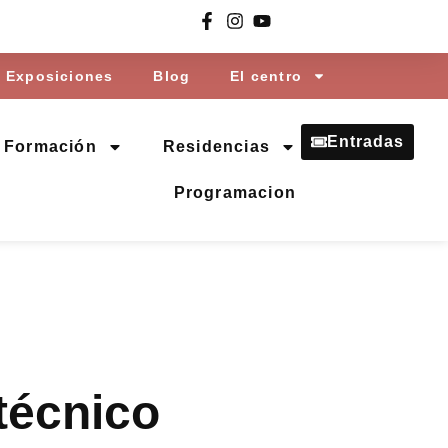
Exposiciones
Blog
El centro
Entradas
Formación
Residencias
Programacion
técnico