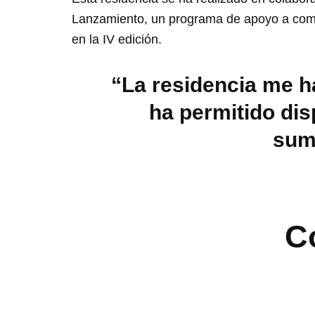
Lanzamiento, un programa de apoyo a comp
en la IV edición.
“La residencia me h
ha permitido dis
sume
C