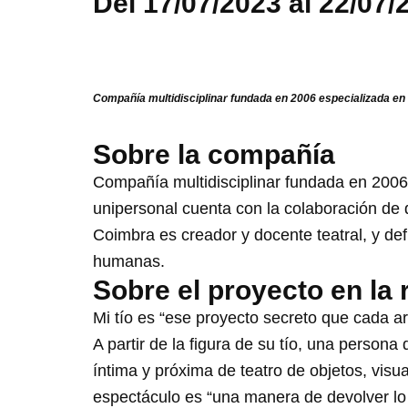
Del 17/07/2023 al 22/07/
Compañía multidisciplinar fundada en 2006 especializada en t
Sobre la compañía
Compañía multidisciplinar fundada en 2006 
unipersonal cuenta con la colaboración de d
Coimbra es creador y docente teatral, y def
humanas.
Sobre el proyecto en la 
Mi tío es “ese proyecto secreto que cada a
A partir de la figura de su tío, una person
íntima y próxima de teatro de objetos, visu
espectáculo es “una manera de devolver lo