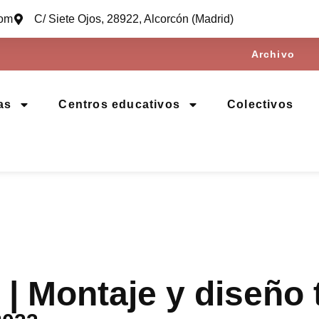
com
C/ Siete Ojos, 28922, Alcorcón (Madrid)
Archivo
as
Centros educativos
Colectivos
| Montaje y diseño 