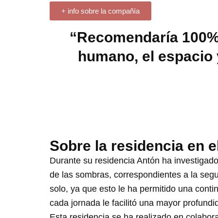
+ info sobre la compañía
“Recomendaría 100% e
humano, el espacio y
Sobre la residencia en e
Durante su residencia Antón ha investigado 
de las sombras, correspondientes a la segu
solo, ya que esto le ha permitido una contin
cada jornada le facilitó una mayor profundid
Esta residencia se ha realizado en colabor