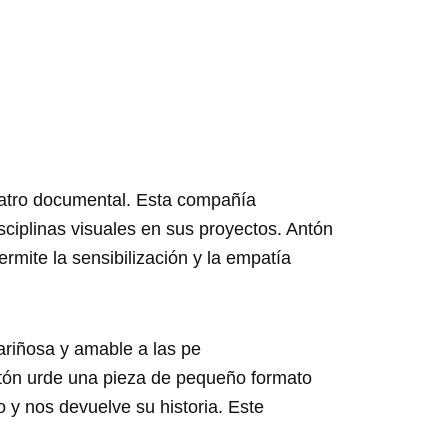
teatro documental. Esta compañía
sciplinas visuales en sus proyectos. Antón
rmite la sensibilización y la empatía
ariñosa y amable a las pe
Antón urde una pieza de pequeño formato
 y nos devuelve su historia. Este