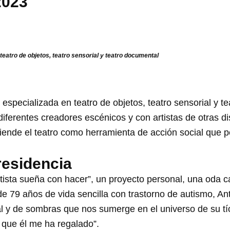
2023
eatro de objetos, teatro sensorial y teatro documental
especializada en teatro de objetos, teatro sensorial y 
iferentes creadores escénicos y con artistas de otras di
iende el teatro como herramienta de acción social que pe
residencia
rtista sueña con hacer”, un proyecto personal, una oda c
a de 79 años de vida sencilla con trastorno de autismo, 
al y de sombras que nos sumerge en el universo de su tío
 que él me ha regalado”.