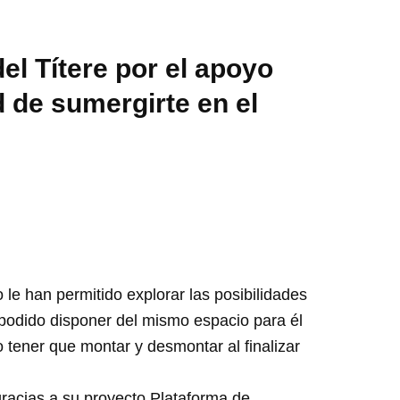
l Títere por el apoyo
d de sumergirte en el
 le han permitido explorar las posibilidades
 podido disponer del mismo espacio para él
no tener que montar y desmontar al finalizar
gracias a su proyecto Plataforma de