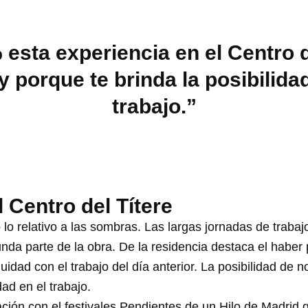
sta experiencia en el Centro de
 porque te brinda la posibilida
trabajo.”
l Centro del Títere
lo relativo a las sombras. Las largas jornadas de trabajo
nda parte de la obra. De la residencia destaca el haber
uidad con el trabajo del día anterior. La posibilidad de 
ad en el trabajo.
ación con el festivales Pendientes de un Hilo de Madrid 