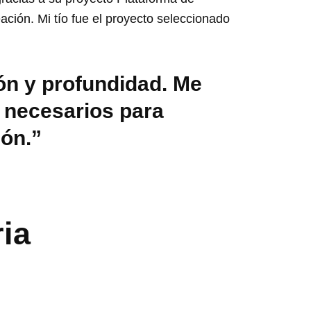
ión. Mi tío fue el proyecto seleccionado
ón y profundidad. Me
s necesarios para
ión.”
ia