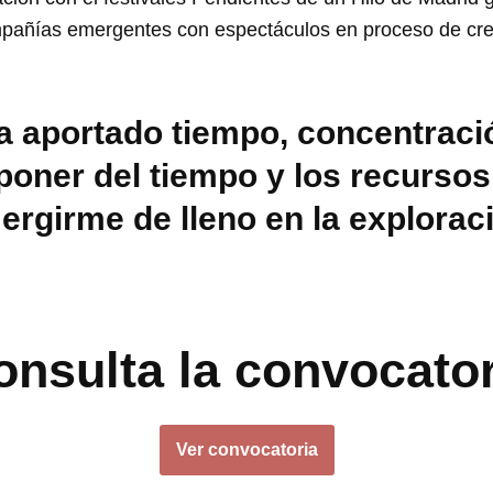
añías emergentes con espectáculos en proceso de creac
a aportado tiempo, concentraci
poner del tiempo y los recurso
rgirme de lleno en la explorac
onsulta la convocator
Ver convocatoria