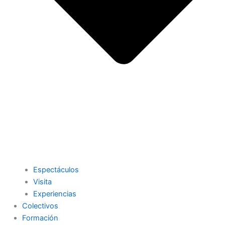
Espectáculos
Visita
Experiencias
Colectivos
Formación