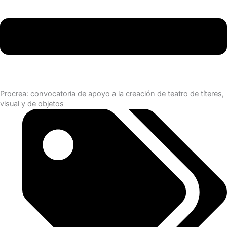
Procrea: convocatoria de apoyo a la creación de teatro de títeres,
visual y de objetos