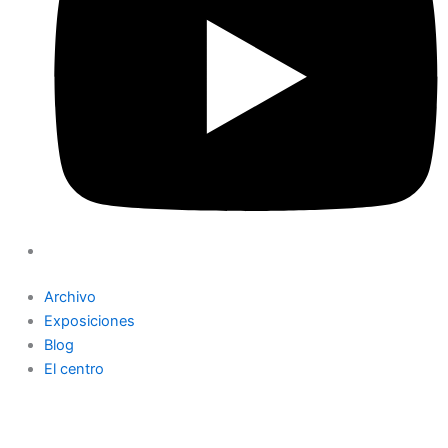
Archivo
Exposiciones
Blog
El centro