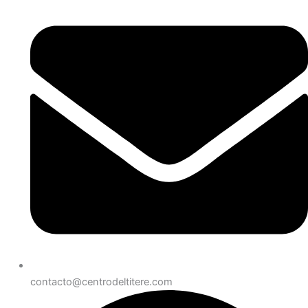
contacto@centrodeltitere.com