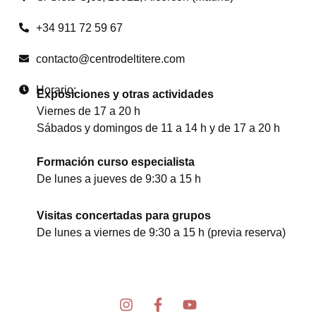
+34 911 72 59 67
contacto@centrodeltitere.com
Horario:
Exposiciones y otras actividades
Viernes de 17 a 20 h
Sábados y domingos de 11 a 14 h y de 17 a 20 h
Formación curso especialista
De lunes a jueves de 9:30 a 15 h
Visitas concertadas para grupos
De lunes a viernes de 9:30 a 15 h (previa reserva)
I
F
Y