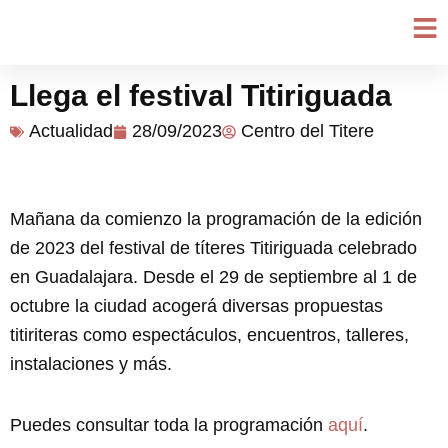
Ir
al
contenido
Llega el festival Titiriguada
Actualidad
28/09/2023
Centro del Titere
Mañana da comienzo la programación de la edición
de 2023 del festival de títeres Titiriguada celebrado
en Guadalajara. Desde el 29 de septiembre al 1 de
octubre la ciudad acogerá diversas propuestas
titiriteras como espectáculos, encuentros, talleres,
instalaciones y más.
Puedes consultar toda la programación
aquí
.