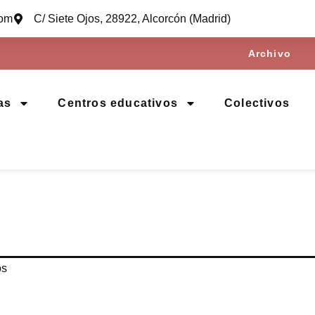
com
C/ Siete Ojos, 28922, Alcorcón (Madrid)
Archivo
as
Centros educativos
Colectivos
os