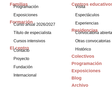
Familias
Centros educativo
Programación
Visita
Exposiciones
Espectáculos
Formación
Experiencias
Curso anual 2026/2027
Residencias
Título de especialista
Convocatoria abiert
Cursos intensivos
Otras convocatorias
El centro
Histórico
Contacto
Colectivos
Proyecto
Programación
Fundación
Exposiciones
Internacional
Blog
Archivo