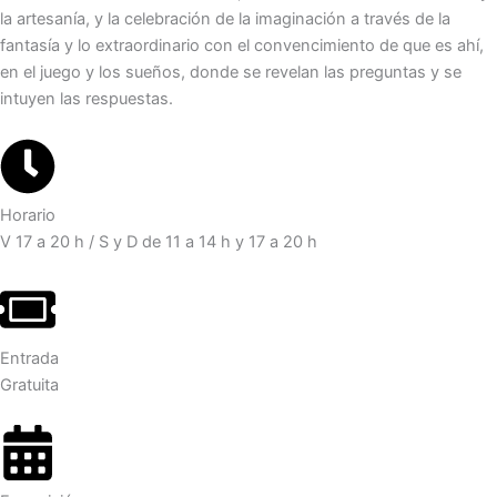
la artesanía, y la celebración de la imaginación a través de la
fantasía y lo extraordinario con el convencimiento de que es ahí,
en el juego y los sueños, donde se revelan las preguntas y se
intuyen las respuestas.
Horario
V 17 a 20 h / S y D de 11 a 14 h y 17 a 20 h
Entrada
Gratuita