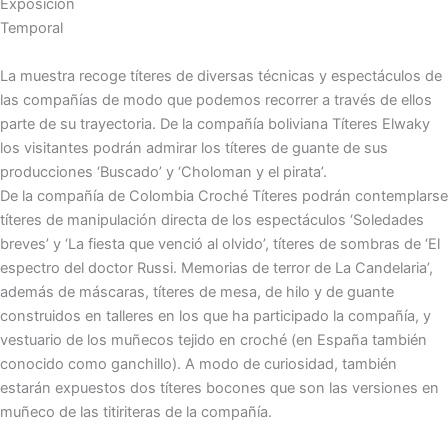
Exposición
Temporal
La muestra recoge títeres de diversas técnicas y espectáculos de
las compañías de modo que podemos recorrer a través de ellos
parte de su trayectoria. De la compañía boliviana Títeres Elwaky
los visitantes podrán admirar los títeres de guante de sus
producciones ‘Buscado’ y ‘Choloman y el pirata’.
De la compañía de Colombia Croché Títeres podrán contemplarse
títeres de manipulación directa de los espectáculos ‘Soledades
breves’ y ‘La fiesta que venció al olvido’, títeres de sombras de ‘El
espectro del doctor Russi. Memorias de terror de La Candelaria’,
además de máscaras, títeres de mesa, de hilo y de guante
construidos en talleres en los que ha participado la compañía, y
vestuario de los muñecos tejido en croché (en España también
conocido como ganchillo). A modo de curiosidad, también
estarán expuestos dos títeres bocones que son las versiones en
muñeco de las titiriteras de la compañía.