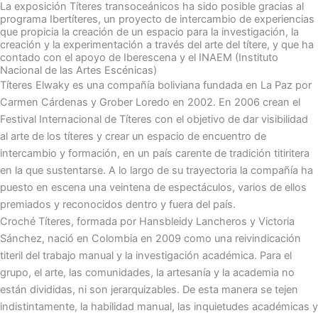
La exposición Títeres transoceánicos ha sido posible gracias al
programa Ibertíteres, un proyecto de intercambio de experiencias
que propicia la creación de un espacio para la investigación, la
creación y la experimentación a través del arte del títere, y que ha
contado con el apoyo de Iberescena y el INAEM (Instituto
Nacional de las Artes Escénicas)
Títeres Elwaky es una compañía boliviana fundada en La Paz por
Carmen Cárdenas y Grober Loredo en 2002. En 2006 crean el
Festival Internacional de Títeres con el objetivo de dar visibilidad
al arte de los títeres y crear un espacio de encuentro de
intercambio y formación, en un país carente de tradición titiritera
en la que sustentarse. A lo largo de su trayectoria la compañía ha
puesto en escena una veintena de espectáculos, varios de ellos
premiados y reconocidos dentro y fuera del país.
Croché Títeres, formada por Hansbleidy Lancheros y Victoria
Sánchez, nació en Colombia en 2009 como una reivindicación
titeril del trabajo manual y la investigación académica. Para el
grupo, el arte, las comunidades, la artesanía y la academia no
están divididas, ni son jerarquizables. De esta manera se tejen
indistintamente, la habilidad manual, las inquietudes académicas y