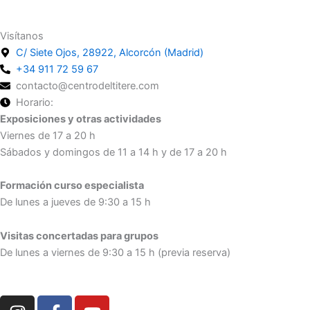
Visítanos
C/ Siete Ojos, 28922, Alcorcón (Madrid)
+34 911 72 59 67
contacto@centrodeltitere.com
Horario:
Exposiciones y otras actividades
Viernes de 17 a 20 h
Sábados y domingos de 11 a 14 h y de 17 a 20 h
Formación curso especialista
De lunes a jueves de 9:30 a 15 h
Visitas concertadas para grupos
De lunes a viernes de 9:30 a 15 h (previa reserva)
I
F
Y