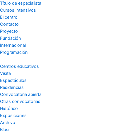
a
k
Título de especialista
m
-
Cursos intensivos
El centro
f
Contacto
Proyecto
Fundación
Internacional
Programación
Centros educativos
Visita
Espectáculos
Residencias
Convocatoria abierta
Otras convocatorias
Histórico
Exposiciones
Archivo
Blog