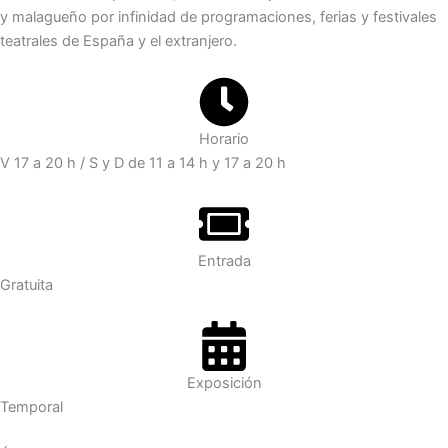
y malagueño por infinidad de programaciones, ferias y festivales
teatrales de España y el extranjero.
Horario
V 17 a 20 h / S y D de 11 a 14 h y 17 a 20 h
Entrada
Gratuita
Exposición
Temporal