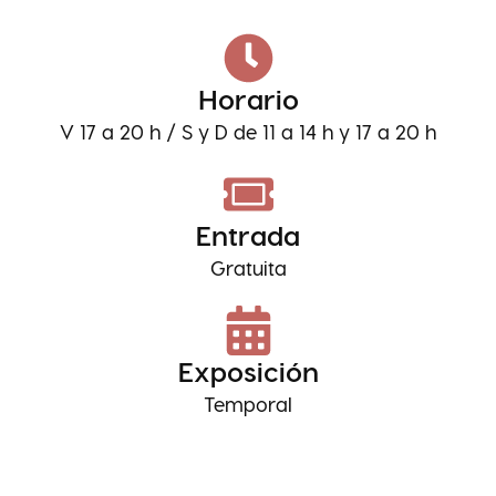
Horario
V 17 a 20 h / S y D de 11 a 14 h y 17 a 20 h
Entrada
Gratuita
Exposición
Temporal