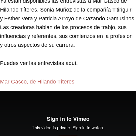
Ya están disponibles las entrevistas a Mar Gasco de
Hilando Títeres, Sonia Muñoz de la compañía Titiriguiri
y Esther Vera y Patricia Arroyo de Cazando Gamusinos.
Las creadoras hablan de los procesos de trabjo, sus
influencias y referentes, sus comienzos en la profesión
y otros aspectos de su carrera.
Puedes ver las entrevistas aquí.
Mar Gasco, de Hilando Títeres