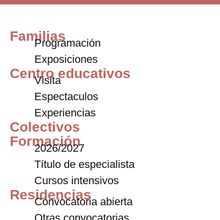
Familias
Programación
Exposiciones
Centro educativos
Visita
Espectaculos
Experiencias
Colectivos
Formación
2026/2027
Título de especialista
Cursos intensivos
Residencias
Convocatoria abierta
Otras convocatorias