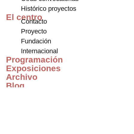
Histórico proyectos
El centro
Contacto
Proyecto
Fundación
Internacional
Programación
Exposiciones
Archivo
Blog
Entradas
+34 911 72 59 67
contacto@centrodeltitere.com