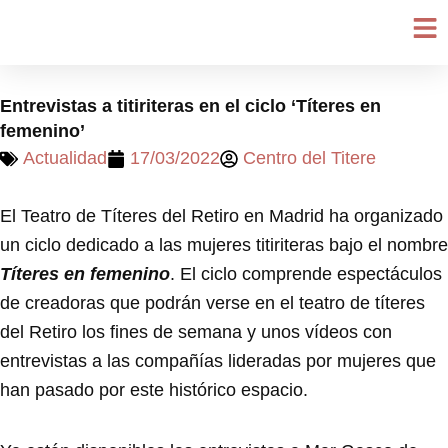
Ir
al
contenido
Entrevistas a titiriteras en el ciclo ‘Títeres en
femenino’
Actualidad
17/03/2022
Centro del Titere
El Teatro de Títeres del Retiro en Madrid ha organizado
un ciclo dedicado a las mujeres titiriteras bajo el nombre
Títeres en femenino
. El ciclo comprende espectáculos
de creadoras que podrán verse en el teatro de títeres
del Retiro los fines de semana y unos vídeos con
entrevistas a las compañías lideradas por mujeres que
han pasado por este histórico espacio.