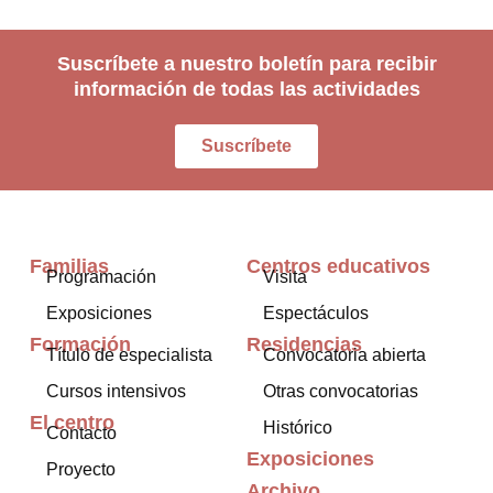
Suscríbete a nuestro boletín para recibir
información de todas las actividades
Suscríbete
Familias
Centros educativos
Programación
Visita
Exposiciones
Espectáculos
Formación
Residencias
Título de especialista
Convocatoria abierta
Cursos intensivos
Otras convocatorias
El centro
Histórico
Contacto
Exposiciones
Proyecto
Archivo