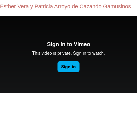
Esther Vera y Patricia Arroyo de Cazando Gamusinos