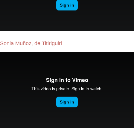
Sonia Muñoz, de Titiriguiri