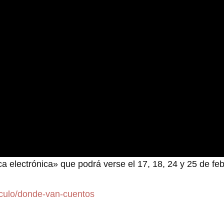
ca electrónica» que podrá verse el 17, 18, 24 y 25 de feb
aculo/donde-van-cuentos