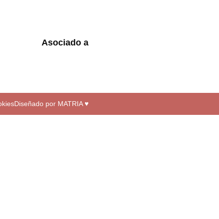
Asociado a
okies
Diseñado por MATRIA ♥