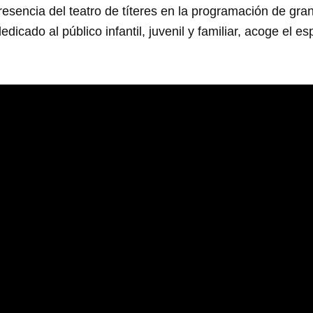
resencia del teatro de títeres en la programación de gra
dicado al público infantil, juvenil y familiar, acoge el e