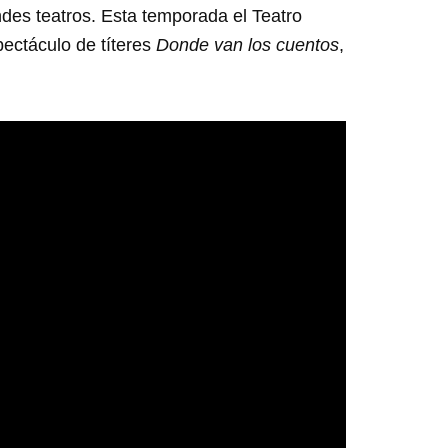
ndes teatros. Esta temporada el Teatro
spectáculo de títeres
Donde van los cuentos
,