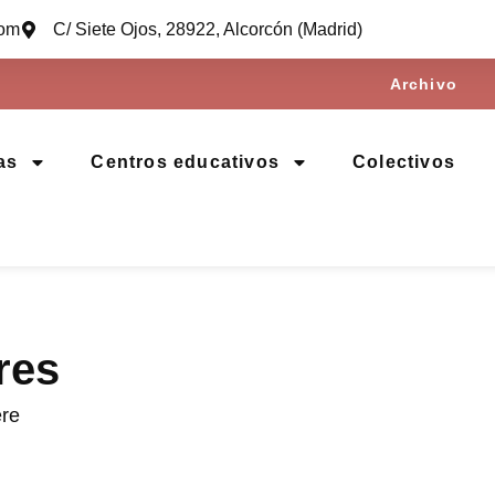
com
C/ Siete Ojos, 28922, Alcorcón (Madrid)
Archivo
as
Centros educativos
Colectivos
res
ere