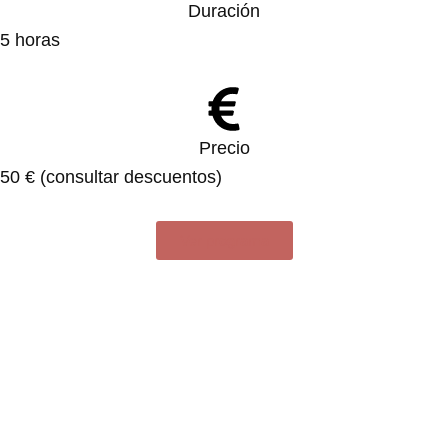
Duración
5 horas
Precio
50 € (consultar descuentos)
Ver programa