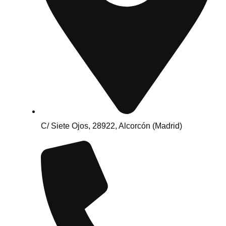
C/ Siete Ojos, 28922, Alcorcón (Madrid)