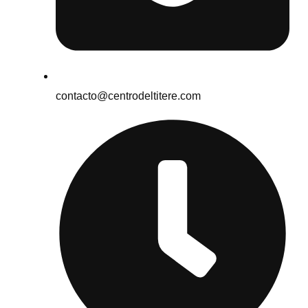
contacto@centrodeltitere.com