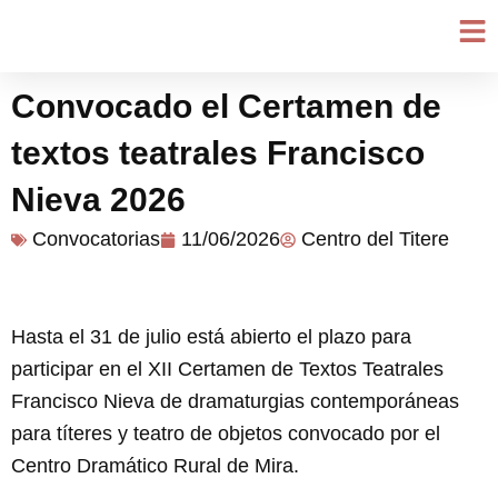
Ir
al
contenido
Convocado el Certamen de
textos teatrales Francisco
Nieva 2026
Convocatorias
11/06/2026
Centro del Titere
Hasta el 31 de julio está abierto el plazo para
participar en el XII Certamen de Textos Teatrales
Francisco Nieva de dramaturgias contemporáneas
para títeres y teatro de objetos convocado por el
Centro Dramático Rural de Mira.