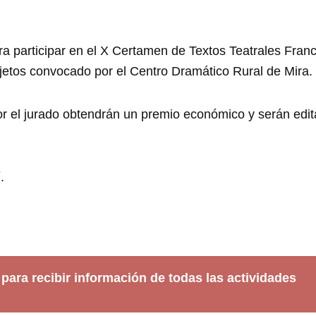
para participar en el X Certamen de Textos Teatrales Fra
jetos convocado por el Centro Dramático Rural de Mira.
r el jurado obtendrán un premio económico y serán edi
í
.
 para recibir información de todas las actividades