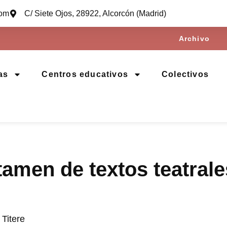
com
C/ Siete Ojos, 28922, Alcorcón (Madrid)
Archivo
as
Centros educativos
Colectivos
amen de textos teatrale
 Titere