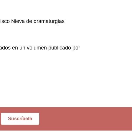
ncisco Nieva de dramaturgias
tados en un volumen publicado por
Suscríbete