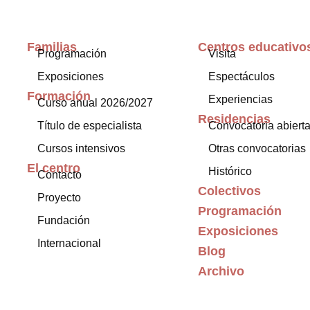
Familias
Centros educativo
Programación
Visita
Exposiciones
Espectáculos
Formación
Experiencias
Curso anual 2026/2027
Residencias
Título de especialista
Convocatoria abiert
Cursos intensivos
Otras convocatorias
El centro
Histórico
Contacto
Colectivos
Proyecto
Programación
Fundación
Exposiciones
Internacional
Blog
Archivo