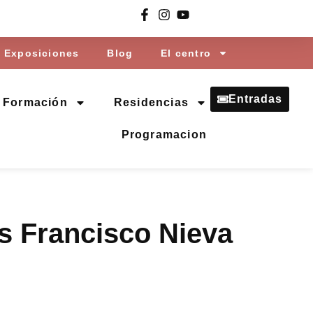
Exposiciones
Blog
El centro
Entradas
Formación
Residencias
Programacion
s Francisco Nieva