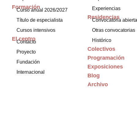
Formación
Experiencias
Curso anual 2026/2027
Residencias
Título de especialista
Convocatoria abiert
Cursos intensivos
Otras convocatorias
El centro
Histórico
Contacto
Colectivos
Proyecto
Programación
Fundación
Exposiciones
Internacional
Blog
Archivo