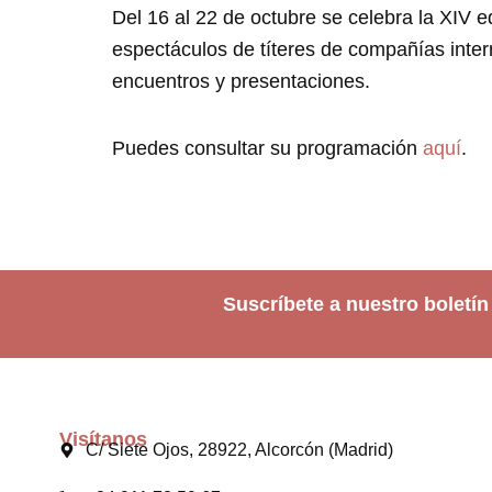
Del 16 al 22 de octubre se celebra la XIV e
espectáculos de títeres de compañías inte
encuentros y presentaciones.
Puedes consultar su programación
aquí
.
Suscríbete a nuestro boletín
Visítanos
C/ Siete Ojos, 28922, Alcorcón (Madrid)