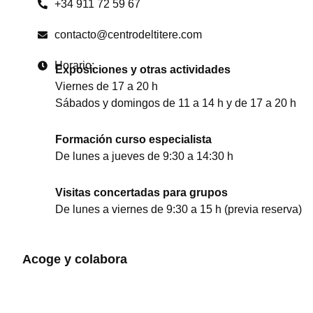
+34 911 72 59 67
contacto@centrodeltitere.com
Horario:
Exposiciones y otras actividades
Viernes de 17 a 20 h
Sábados y domingos de 11 a 14 h y de 17 a 20 h
Formación curso especialista
De lunes a jueves de 9:30 a 14:30 h
Visitas concertadas para grupos
De lunes a viernes de 9:30 a 15 h (previa reserva)
Acoge y colabora