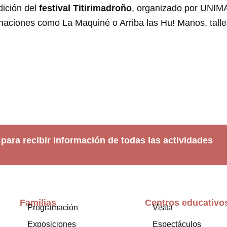
dición del
festival Titirimadroño
, organizado por UNIMA 
rnaciones como La Maquiné o Arriba las Hu! Manos, tall
 para recibir información de todas las actividades
Familias
Centros educativo
Programación
Visita
Exposiciones
Espectáculos