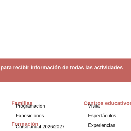
 para recibir información de todas las actividades
Familias
Centros educativo
Programación
Visita
Exposiciones
Espectáculos
Formación
Experiencias
Curso anual 2026/2027