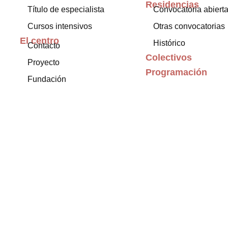
Residencias
Título de especialista
Convocatoria abiert
Cursos intensivos
Otras convocatorias
El centro
Histórico
Contacto
Colectivos
Proyecto
Programación
Fundación
Exposiciones
Internacional
Blog
Archivo