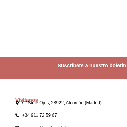
Suscríbete a nuestro boletín
Visítanos
C/ Siete Ojos, 28922, Alcorcón (Madrid)
+34 911 72 59 67