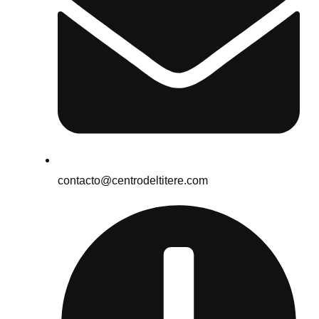
contacto@centrodeltitere.com