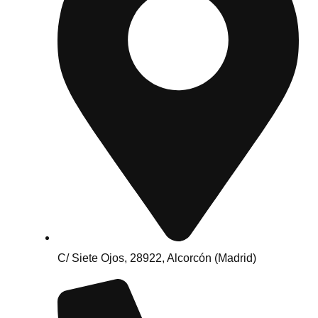
C/ Siete Ojos, 28922, Alcorcón (Madrid)