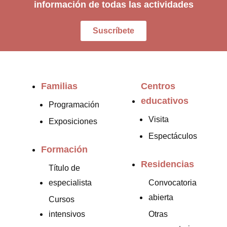
información de todas las actividades
Suscríbete
Familias
Centros
educativos
Programación
Visita
Exposiciones
Espectáculos
Formación
Residencias
Título de
especialista
Convocatoria
abierta
Cursos
intensivos
Otras