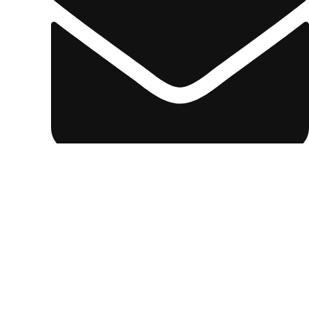
contacto@centrodeltitere.com