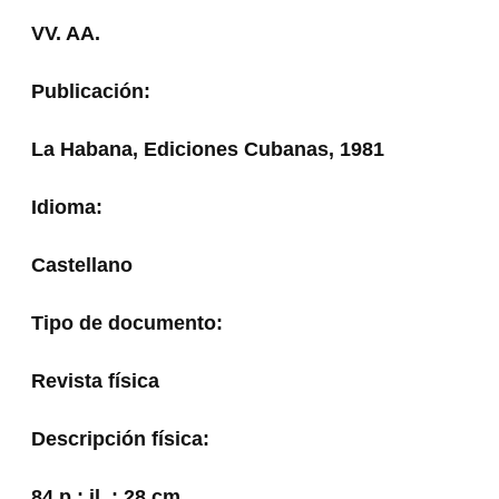
VV. AA.
Publicación:
La Habana, Ediciones Cubanas, 1981
Idioma:
Castellano
Tipo de documento:
Revista física
Descripción física:
84 p.; il. ; 28 cm