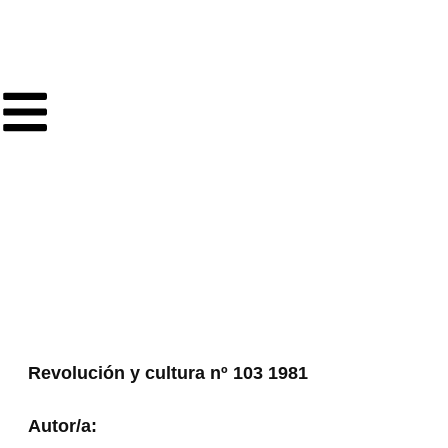
Ir
al
contenido
Revolución y cultura nº 103 1981
Autor/a: