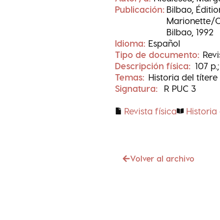
Publicación:
Bilbao, Éditio
Marionette/C
Bilbao, 1992
Idioma:
Español
Tipo de documento:
Revi
Descripción física:
107 p.;
Temas:
Historia del títere
Signatura:
R PUC 3
Revista física
Historia 
Volver al archivo