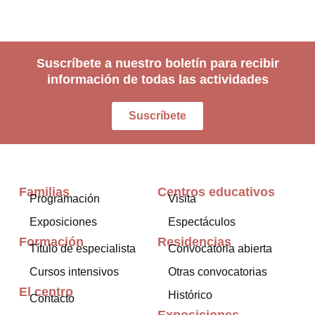
Suscríbete a nuestro boletín para recibir
información de todas las actividades
Suscríbete
Familias
Centros educativos
Programación
Visita
Exposiciones
Espectáculos
Formación
Residencias
Título de especialista
Convocatoria abierta
Cursos intensivos
Otras convocatorias
El centro
Histórico
Contacto