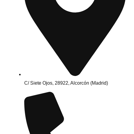
C/ Siete Ojos, 28922, Alcorcón (Madrid)