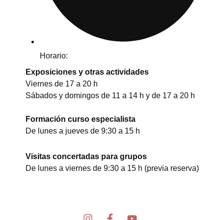
Horario:
Exposiciones y otras actividades
Viernes de 17 a 20 h
Sábados y domingos de 11 a 14 h y de 17 a 20 h
Formación curso especialista
De lunes a jueves de 9:30 a 15 h
Visitas concertadas para grupos
De lunes a viernes de 9:30 a 15 h (previa reserva)
I
F
Y