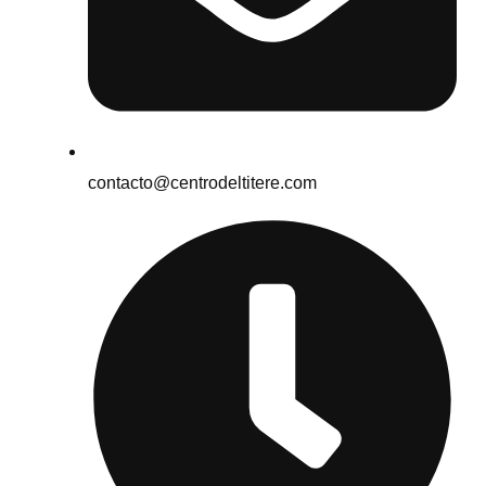
contacto@centrodeltitere.com