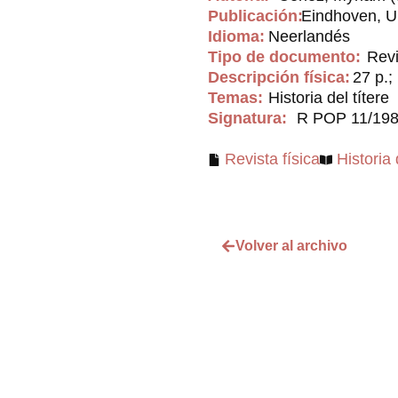
Publicación:
Eindhoven, U
Idioma:
Neerlandés
Tipo de documento:
Revi
Descripción física:
27 p.; 
Temas:
Historia del títere
Signatura:
R POP 11/19
Revista física
Historia 
Volver al archivo