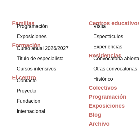
Familias
Centros educativo
Programación
Visita
Exposiciones
Espectáculos
Formación
Experiencias
Curso anual 2026/2027
Residencias
Título de especialista
Convocatoria abiert
Cursos intensivos
Otras convocatorias
El centro
Histórico
Contacto
Colectivos
Proyecto
Programación
Fundación
Exposiciones
Internacional
Blog
Archivo