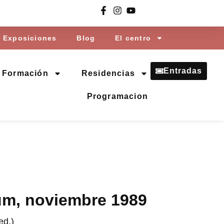
Exposiciones
Blog
El centro
Entradas
Formación
Residencias
Programacion
m, noviembre 1989
ed.)