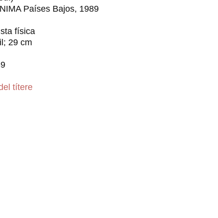
NIMA Países Bajos, 1989
sta física
il; 29 cm
89
del títere