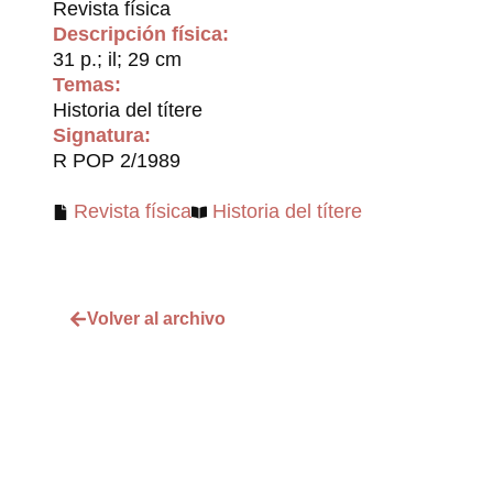
Revista física
Descripción física:
31 p.; il; 29 cm
Temas:
Historia del títere
Signatura:
R POP 2/1989
Revista física
Historia del títere
Volver al archivo