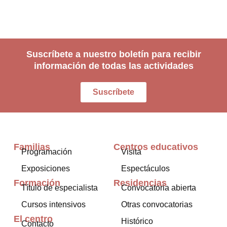
Suscríbete a nuestro boletín para recibir
información de todas las actividades
Suscríbete
Familias
Centros educativos
Programación
Visita
Exposiciones
Espectáculos
Formación
Residencias
Título de especialista
Convocatoria abierta
Cursos intensivos
Otras convocatorias
El centro
Histórico
Contacto