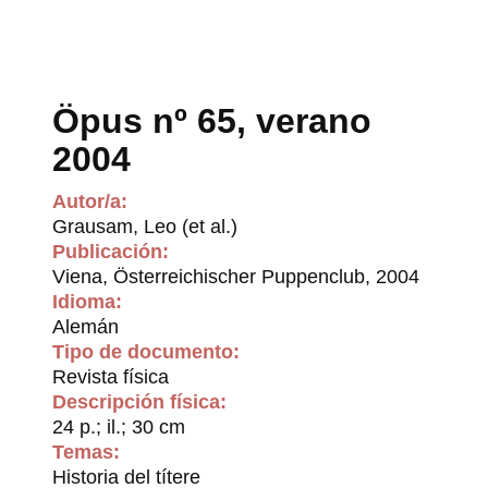
Öpus nº 65, verano
2004
Autor/a:
Grausam, Leo (et al.)
Publicación:
Viena, Österreichischer Puppenclub, 2004
Idioma:
Alemán
Tipo de documento:
Revista física
Descripción física:
24 p.; il.; 30 cm
Temas:
Historia del títere